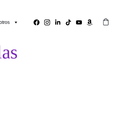
otros
las