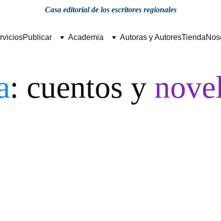
Casa editorial de los escritores regionales
rvicios
Publicar
Academia
Autoras y Autores
Tienda
Nos
a
: cuentos y 
nove